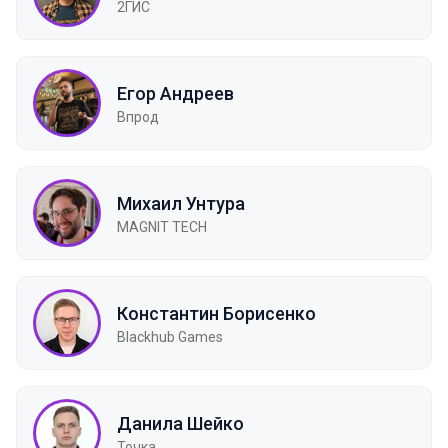
2ГИС
Егор Андреев
Впрод
Михаил Унтура
MAGNIT TECH
Константин Борисенко
Blackhub Games
Данила Шейко
Точка