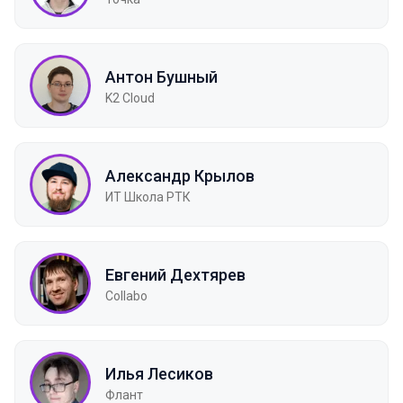
Антон Бушный
K2 Cloud
Александр Крылов
ИТ Школа РТК
Евгений Дехтярев
Collabo
Илья Лесиков
Флант