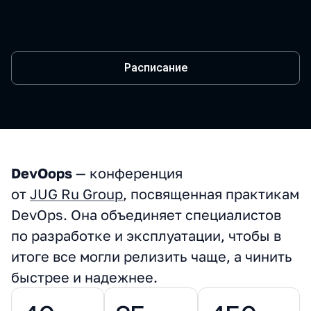
Расписание
DevOops
— конференция
О конференции
от
JUG Ru Group
, посвященная практикам
DevOps. Она объединяет специалистов
по разработке и эксплуатации, чтобы в
итоге все могли релизить чаще, а чинить
быстрее и надежнее.