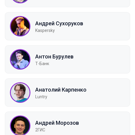
Андрей Сухоруков
Kaspersky
Антон Бурулев
Т-Банк
Анатолий Карпенко
Luntry
Андрей Морозов
2ГИС