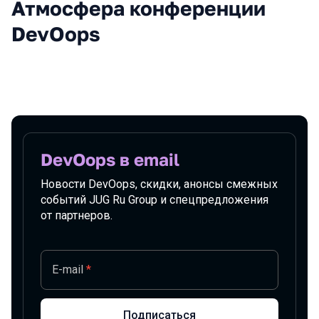
Атмосфера конференции
DevOops
Подписаться на новости
DevOops в email
Новости DevOops, скидки, анонсы смежных
событий JUG Ru Group и спецпредложения
от партнеров.
E-mail
*
Подписаться