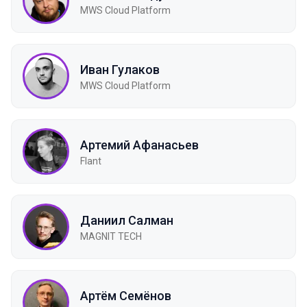
MWS Cloud Platform
Иван Гулаков
MWS Cloud Platform
Артемий Афанасьев
Flant
Даниил Салман
MAGNIT TECH
Артём Семёнов