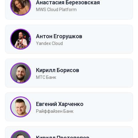
Анастасия Березовская
MWS Cloud Platform
Антон Егорушков
Yandex Cloud
Кирилл Борисов
МТС Банк
Евгений Харченко
Райффайзен Банк
Кирилл Протопопов