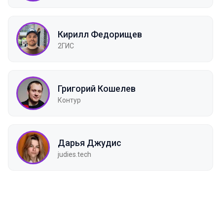
Кирилл Федорищев
2ГИС
Григорий Кошелев
Контур
Дарья Джудис
judies.tech