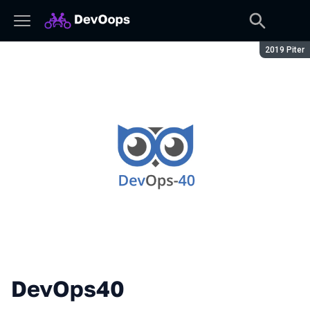
Сезон:
2019 Piter
DevOps40