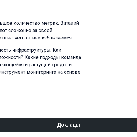
льшое количество метрик. Виталий
яет слежение за своей
ощью чего от нее избавляемся.
ность инфраструктуры. Как
 сложности? Какие подходы команда
няющейся и растущей среды, и
инструмент мониторинга на основе
Доклады