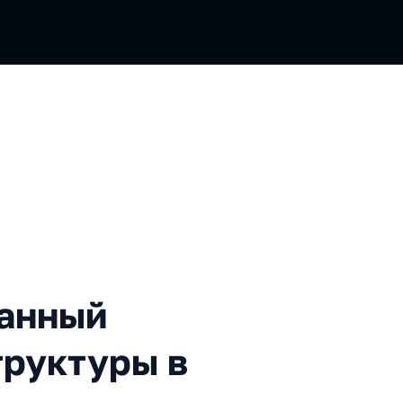
 мониторинг инфраструкту
анный
труктуры в