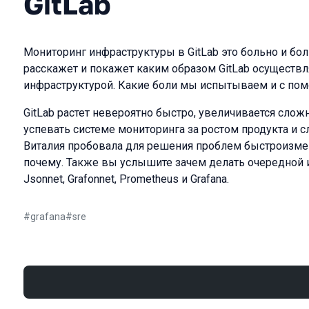
GitLab
Мониторинг инфраструктуры в GitLab это больно и бо
расскажет и покажет каким образом GitLab осуществл
инфраструктурой. Какие боли мы испытываем и с пом
GitLab растет невероятно быстро, увеличивается слож
успевать системе мониторинга за ростом продукта и
Виталия пробовала для решения проблем быстроизме
почему. Также вы услышите зачем делать очередной 
Jsonnet, Grafonnet, Prometheus и Grafana.
#
grafana
#
sre