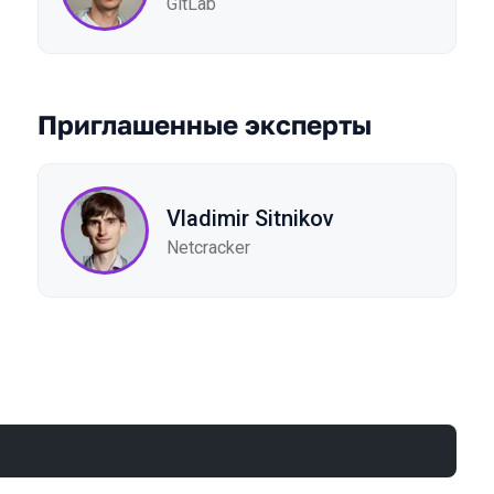
GitLab
Приглашенные эксперты
Vladimir Sitnikov
Netcracker