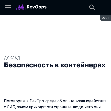
Сезон
2021
ДОКЛАД
Безопасность в контейнерах
Поговорим в DevOps-среде об опыте взаимодействия
с СИБ, зачем приходят эти странные люди, чего они