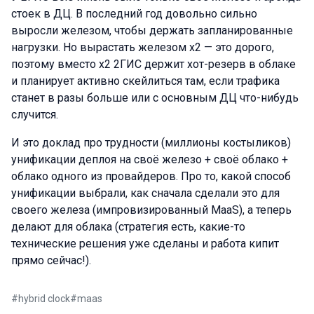
стоек в ДЦ. В последний год довольно сильно
выросли железом, чтобы держать запланированные
нагрузки. Но вырастать железом х2 — это дорого,
поэтому вместо х2 2ГИС держит хот-резерв в облаке
и планирует активно скейлиться там, если трафика
станет в разы больше или с основным ДЦ что-нибудь
случится.
И это доклад про трудности (миллионы костыликов)
унификации деплоя на своё железо + своё облако +
облако одного из провайдеров. Про то, какой способ
унификации выбрали, как сначала сделали это для
своего железа (импровизированный MaaS), а теперь
делают для облака (стратегия есть, какие-то
технические решения уже сделаны и работа кипит
прямо сейчас!).
#
hybrid clock
#
maas