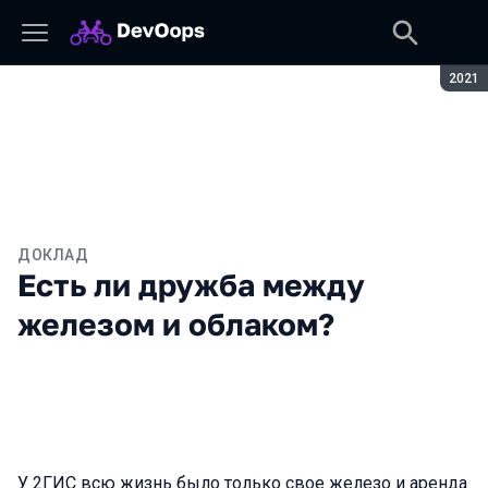
Сезон
2021
ДОКЛАД
Есть ли дружба между
железом и облаком?
У 2ГИС всю жизнь было только свое железо и аренда