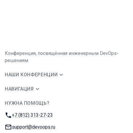
Конференция, посвящённая инженерным DevOps-
решениям
НАШИ КОНФЕРЕНЦИИ
НАВИГАЦИЯ
НУЖНА ПОМОЩЬ?
JUG Ru Group
Телефон:
+7 (812) 313-27-23
E-mail:
support@devoops.ru