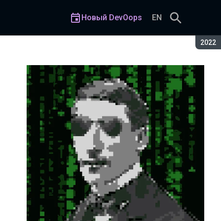
Новый DevOops
EN
Сезон
2022