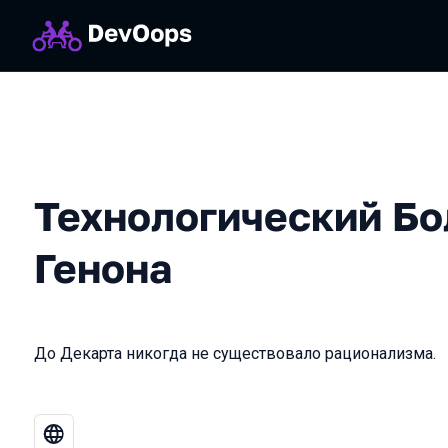
Технологический Бо
Генона
До Декарта никогда не существовало рационализма.