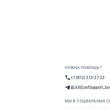
НУЖНА ПОМОЩЬ?
JUG Ru Group
Телефон:
+7 (812) 313-27-23
Телеграм:
@JUGConfSupport_bo
МЫ В СОЦИАЛЬНЫХ С