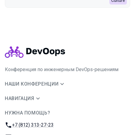
Culture
Конференция по инженерным DevOps-решениям
НАШИ КОНФЕРЕНЦИИ
НАВИГАЦИЯ
НУЖНА ПОМОЩЬ?
JUG Ru Group
Телефон:
+7 (812) 313-27-23