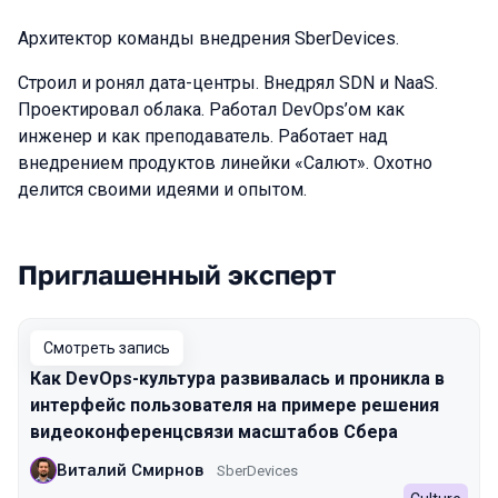
Архитектор команды внедрения SberDevices.
Строил и ронял дата-центры. Внедрял SDN и NaaS.
Проектировал облака. Работал DevOps’ом как
инженер и как преподаватель. Работает над
внедрением продуктов линейки «Салют». Охотно
делится своими идеями и опытом.
Приглашенный эксперт
Выступления в сезоне 2022
Смотреть запись
Как DevOps-культура развивалась и проникла в
интерфейс пользователя на примере решения
видеоконференцсвязи масштабов Сбера
Виталий Смирнов
SberDevices