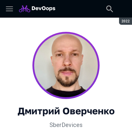
Сезон
2022
Дмитрий Оверченко
SberDevices