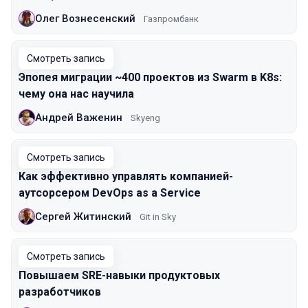
Олег Вознесенский
Газпромбанк
Смотреть запись
Эпопея миграции ~400 проектов из Swarm в K8s:
чему она нас научила
Андрей Важенин
Skyeng
Смотреть запись
Как эффективно управлять компанией-
аутсорсером DevOps as a Service
Сергей Житинский
Git in Sky
Смотреть запись
Повышаем SRE-навыки продуктовых
разработчиков