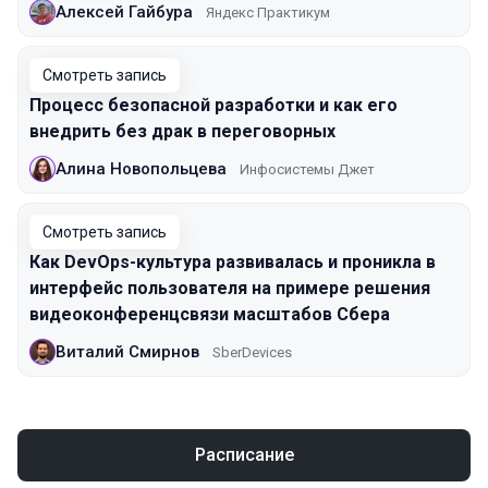
Алексей Гайбура
Яндекс Практикум
Смотреть запись
Процесс безопасной разработки и как его
внедрить без драк в переговорных
Алина Новопольцева
Инфосистемы Джет
Смотреть запись
Как DevOps-культура развивалась и проникла в
интерфейс пользователя на примере решения
видеоконференцсвязи масштабов Сбера
Виталий Смирнов
SberDevices
Расписание