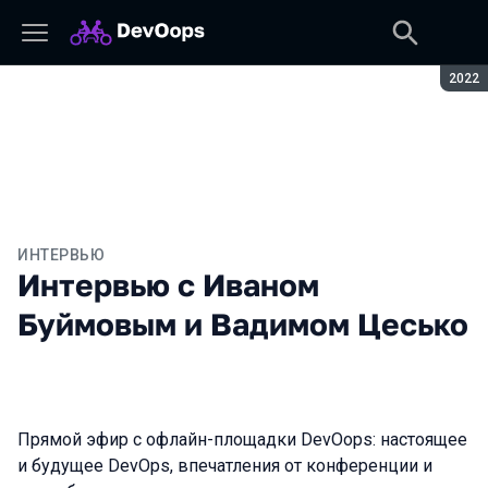
Сезон
2022
ИНТЕРВЬЮ
Интервью с Иваном
Буймовым и Вадимом Цесько
Прямой эфир с офлайн-площадки DevOops: настоящее
и будущее DevOps, впечатления от конференции и