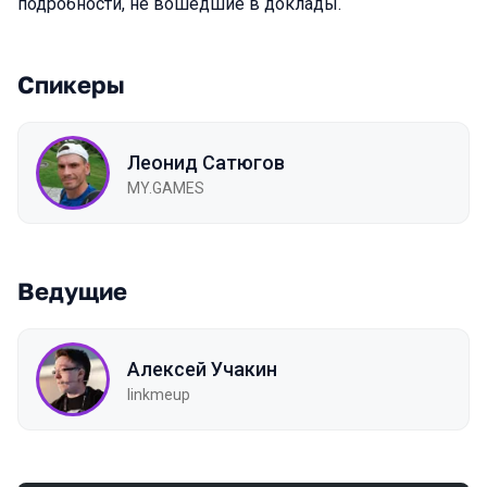
подробности, не вошедшие в доклады.
Спикеры
Леонид Сатюгов
MY.GAMES
Ведущие
Алексей Учакин
linkmeup