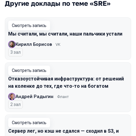
Другие доклады по теме «SRE»
Смотреть запись
Мы считали, мы считали, наши пальчики устали
Кирилл Борисов
VK
3 зал
Смотреть запись
Отказоустойчивая инфраструктура: от решений
на коленке до тех, где что-то на богатом
Андрей Радыгин
Флант
2 зал
Смотреть запись
Сервер лег, но кэш не сдался — сходил в S3, и