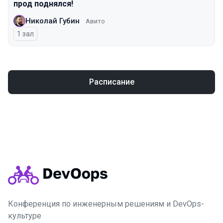
прод поднялся!
Николай Губин
Авито
1 зал
Расписание
Конференция по инженерным решениям и DevOps-
культуре