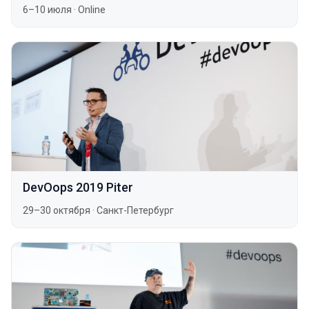
6–10 июля
·
Online
DevOops 2019 Piter
29–30 октября
·
Санкт-Петербург