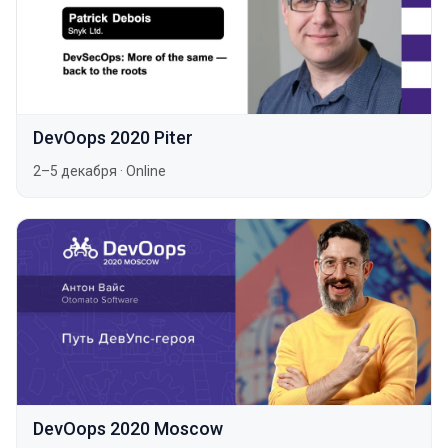
DevOops 2020 Piter
2–5 декабря
·
Online
DevOops 2020 Moscow