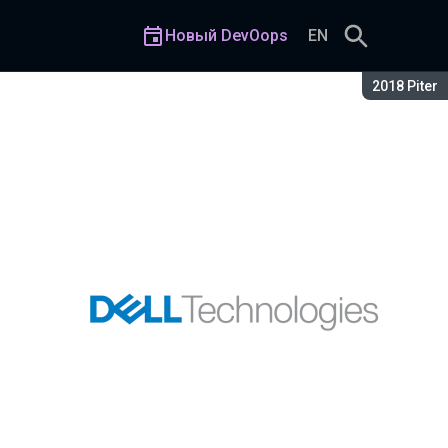
Новый DevOops
EN
Сезон:
2018 Piter