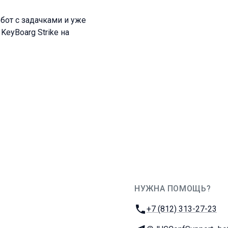
 бот с задачками и уже
eyBoarg Strike на
НУЖНА ПОМОЩЬ?
JUG Ru Group
Телефон:
+7 (812) 313-27-23