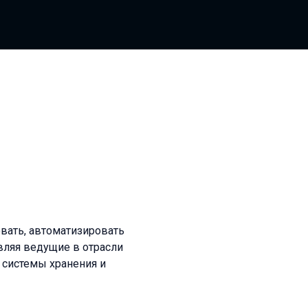
овать, автоматизировать
вляя ведущие в отрасли
 системы хранения и