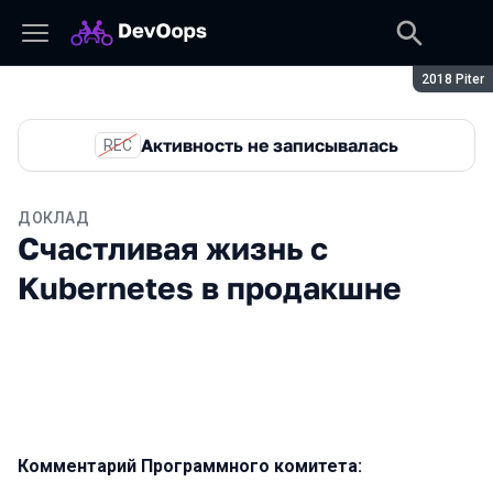
Сезон:
2018 Piter
Активность не записывалась
REC
ДОКЛАД
Счастливая жизнь с
Kubernetes в продакшне
Комментарий Программного комитета: