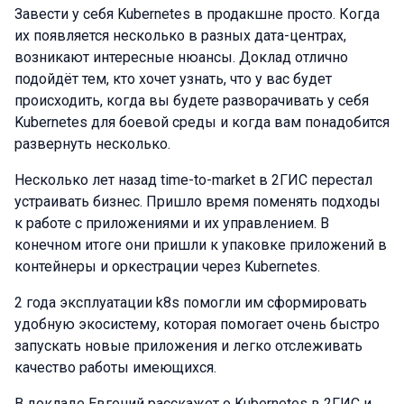
Завести у себя Kubernetes в продакшне просто. Когда
их появляется несколько в разных дата-центрах,
возникают интересные нюансы. Доклад отлично
подойдёт тем, кто хочет узнать, что у вас будет
происходить, когда вы будете разворачивать у себя
Kubernetes для боевой среды и когда вам понадобится
развернуть несколько.
Несколько лет назад time-to-market в 2ГИС перестал
устраивать бизнес. Пришло время поменять подходы
к работе с приложениями и их управлением. В
конечном итоге они пришли к упаковке приложений в
контейнеры и оркестрации через Kubernetes.
2 года эксплуатации k8s помогли им сформировать
удобную экосистему, которая помогает очень быстро
запускать новые приложения и легко отслеживать
качество работы имеющихся.
В докладе Евгений расскажет о Kubernetes в 2ГИС и