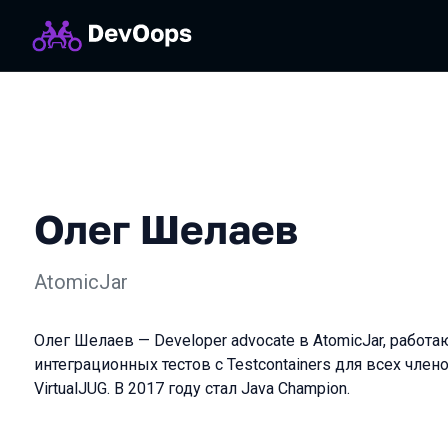
Олег Шелаев
AtomicJar
Олег Шелаев — Developer advocate в AtomicJar, рабо
интеграционных тестов с Testcontainers для всех чле
VirtualJUG. В 2017 году стал Java Champion.