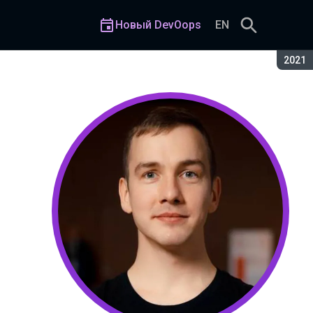
Новый DevOops
EN
Сезон
2021