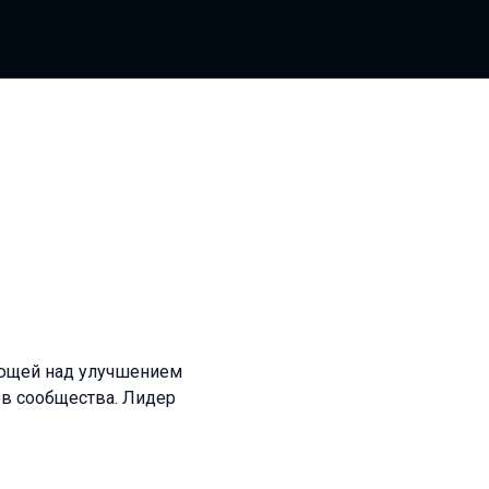
тающей над улучшением
нов сообщества. Лидер