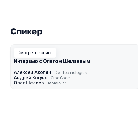
Спикер
Выступления в сезоне 2021
Смотреть запись
Интервью с Олегом Шелаевым
Алексей Акопян
Dell Technologies
Андрей Когунь
Croc Code
Олег Шелаев
AtomicJar