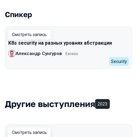
Спикер
Выступления в сезоне 2022
Смотреть запись
K8s security на разных уровнях абстракции
Александр Сунгуров
Exness
Security
Другие выступления
2023
Смотреть запись