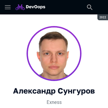
Сезон
2022
Александр Сунгуров
Exness