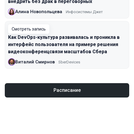
внедрить без драк в переговорных
Алина Новопольцева
Инфосистемы Джет
Смотреть запись
Как DevOps-культура развивалась и проникла в
интерфейс пользователя на примере решения
видеоконференцсвязи масштабов Сбера
Виталий Смирнов
SberDevices
Расписание