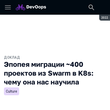
Сезон
2022
ДОКЛАД
Эпопея миграции ~400
проектов из Swarm в K8s:
чему она нас научила
Culture