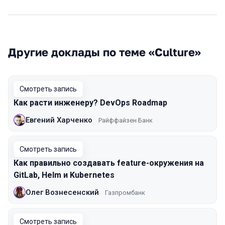
Другие доклады по теме «Culture»
Смотреть запись
Как расти инженеру? DevOps Roadmap
Евгений Харченко
Райффайзен Банк
Смотреть запись
Как правильно создавать feature-окружения на
GitLab, Helm и Kubernetes
Олег Вознесенский
Газпромбанк
Смотреть запись