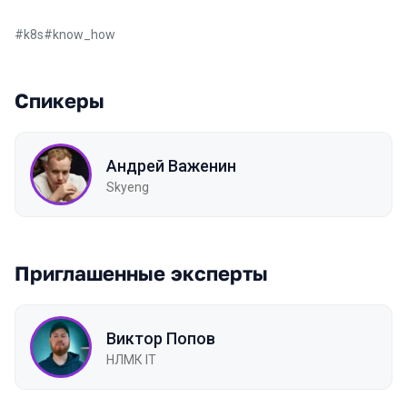
#
k8s
#
know_how
Спикеры
Андрей Важенин
Skyeng
Приглашенные эксперты
Виктор Попов
НЛМК IT