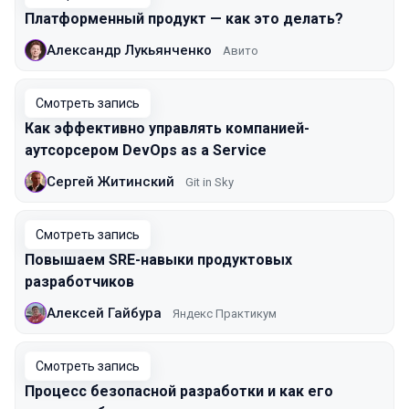
Платформенный продукт — как это делать?
Александр Лукьянченко
Авито
Смотреть запись
Как эффективно управлять компанией-
аутсорсером DevOps as a Service
Сергей Житинский
Git in Sky
Смотреть запись
Повышаем SRE-навыки продуктовых
разработчиков
Алексей Гайбура
Яндекс Практикум
Смотреть запись
Процесс безопасной разработки и как его