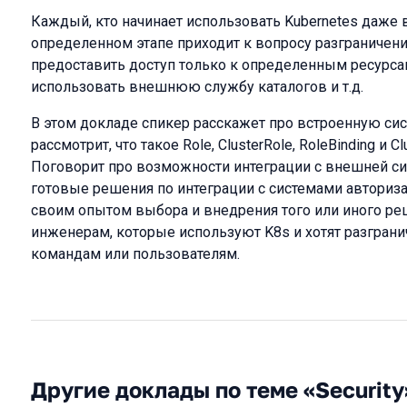
Каждый, кто начинает использовать Kubernetes даже 
определенном этапе приходит к вопросу разграничения
предоставить доступ только к определенным ресурса
использовать внешнюю службу каталогов и т.д.
В этом докладе спикер расскажет про встроенную сис
рассмотрит, что такое Role, ClusterRole, RoleBinding и C
Поговорит про возможности интеграции с внешней си
готовые решения по интеграции с системами авториза
своим опытом выбора и внедрения того или иного ре
инженерам, которые используют K8s и хотят разграни
командам или пользователям.
Другие доклады по теме «Security