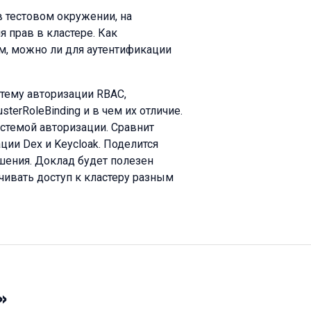
в тестовом окружении, на
 прав в кластере. Как
м, можно ли для аутентификации
тему авторизации RBAC,
lusterRoleBinding и в чем их отличие.
стемой авторизации. Сравнит
ции Dex и Keycloak. Поделится
шения. Доклад будет полезен
чивать доступ к кластеру разным
»