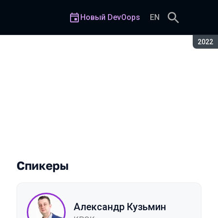
Новый DevOops
EN
Сезон
2022
с LDAP
Спикеры
Александр Кузьмин