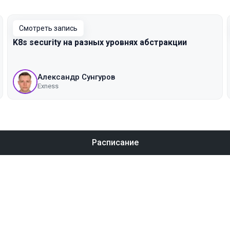
Смотреть запись
K8s security на разных уровнях абстракции
Александр Сунгуров
Exness
Расписание