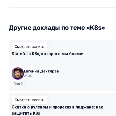
Другие доклады по теме «K8s»
Смотреть запись
Stateful в K8s, которого мы боимся
Евгений Дехтярёв
2ГИС
Зал 2
Смотреть запись
Сказка о рулевом и прорехах в пиджаке: как
защитить K8s