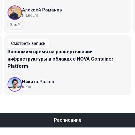
Алексей Романов
IT Enduro
Зал 2
Смотреть запись
Экономим время на развертывании
инфраструктуры в облаках с NOVA Container
Platform
Никита Ражев
КРОК
Расписание