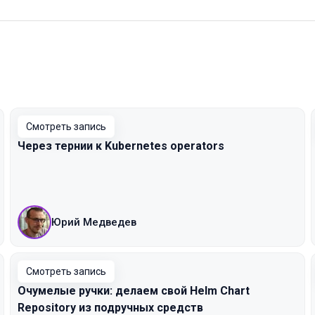
Смотреть запись
Через тернии к Kubernetes operators
Юрий Медведев
Смотреть запись
Очумелые ручки: делаем свой Helm Chart
Repository из подручных средств