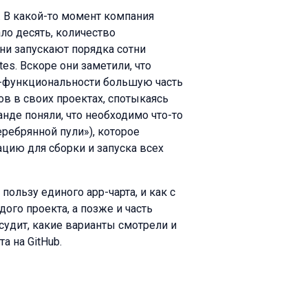
. В какой-то момент компания
ало десять, количество
ни запускают порядка сотни
es. Вскоре они заметили, что
с-функциональности большую часть
ов в своих проектах, спотыкаясь
анде поняли, что необходимо что-то
еребрянной пули»), которое
цию для сборки и запуска всех
 пользу единого app-чарта, и как с
го проекта, а позже и часть
судит, какие варианты смотрели и
а на GitHub.