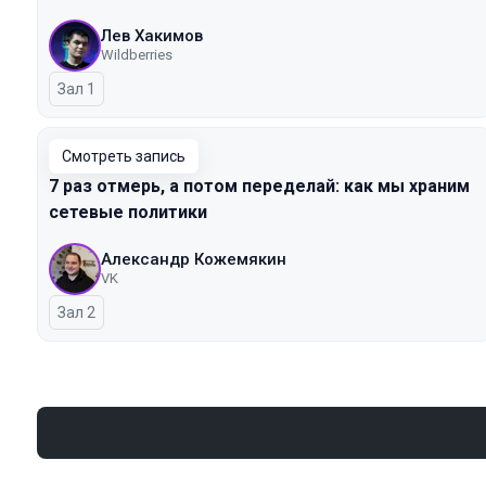
Лев Хакимов
Wildberries
Зал 1
Смотреть запись
7 раз отмерь, а потом переделай: как мы храним
сетевые политики
Александр Кожемякин
VK
Зал 2