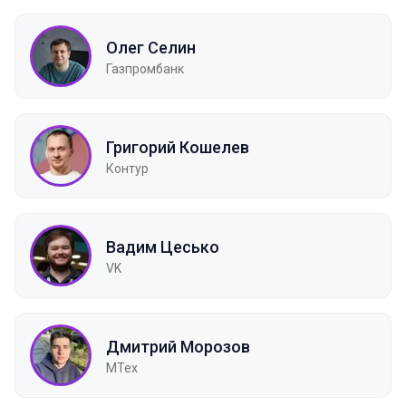
Олег Селин
Газпромбанк
Григорий Кошелев
Контур
Вадим Цесько
VK
Дмитрий Морозов
МТех