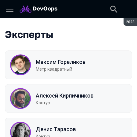
Сезон
2023
Эксперты
Максим Гореликов
Метр квадратный
Алексей Кирпичников
Контур
Денис Тарасов
Контур