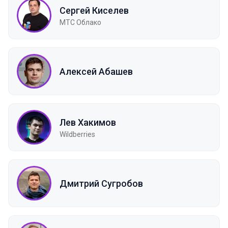
Сергей Киселев
МТС Облако
Алексей Абашев
Лев Хакимов
Wildberries
Дмитрий Сугробов