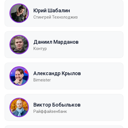
Юрий Шабалин
Стингрей Технолоджиз
Даниил Марданов
Контур
Александр Крылов
Bimeister
Виктор Бобыльков
Райффайзенбанк