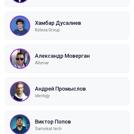
Хамбар Дусалиев
Kolesa Group
Александр Моверган
Altenar
Андрей Промыслов
Identigy
Виктор Попов
Samokat.tech