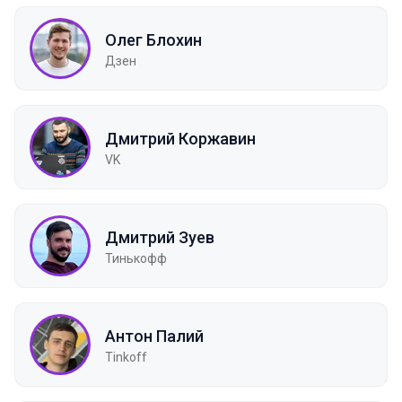
Олег Блохин
Дзен
Дмитрий Коржавин
VK
Дмитрий Зуев
Тинькофф
Антон Палий
Tinkoff