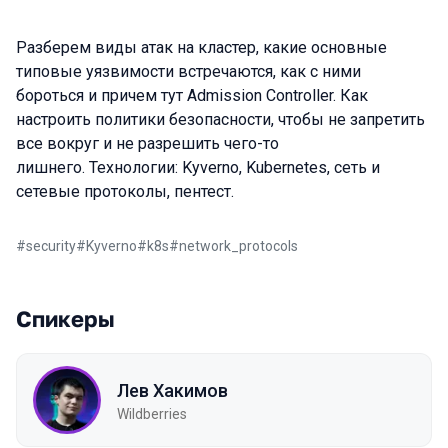
Разберем виды атак на кластер, какие основные
типовые уязвимости встречаются, как с ними
бороться и причем тут Admission Controller. Как
настроить политики безопасности, чтобы не запретить
все вокруг и не разрешить чего-то
лишнего. Технологии: Kyverno, Kubernetes, сеть и
сетевые протоколы, пентест.
#
security
#
Kyverno
#
k8s
#
network_protocols
Спикеры
Лев Хакимов
Wildberries