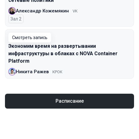
сетевые политики
Александр Кожемякин
VK
Зал 2
Смотреть запись
Экономим время на развертывании
инфраструктуры в облаках с NOVA Container
Platform
Никита Ражев
КРОК
Расписание