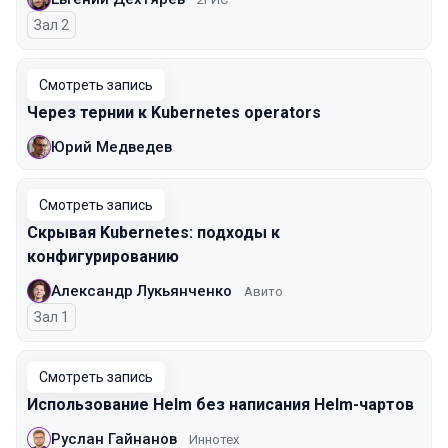
Зал 2
Смотреть запись
Через тернии к Kubernetes operators
Юрий Медведев
Смотреть запись
Скрывая Kubernetes: подходы к
конфигурированию
Александр Лукьянченко
Авито
Зал 1
Смотреть запись
Использование Helm без написания Helm-чартов
Руслан Гайнанов
Иннотех