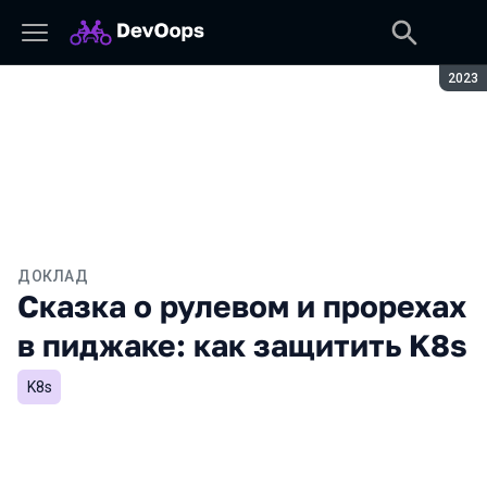
Сезон
2023
ДОКЛАД
Сказка о рулевом и прорехах
в пиджаке: как защитить K8s
K8s