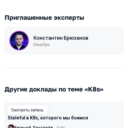
Приглашенные эксперты
Константин Брюханов
DeusOps
Другие доклады по теме «K8s»
Смотреть запись
Stateful в K8s, которого мы боимся
Евгений Дехтярёв
2ГИС