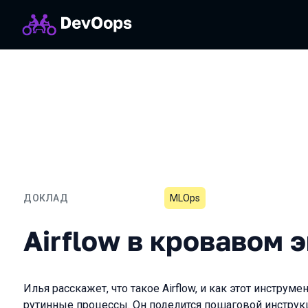
ДОКЛАД
MLOps
Airflow в кровавом энте
Airflow в кровавом 
Илья расскажет, что такое Airflow, и как этот инстру
рутинные процессы. Он поделится пошаговой инструкци