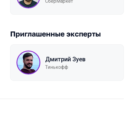
СберМаркет
Приглашенные эксперты
Дмитрий Зуев
Тинькофф