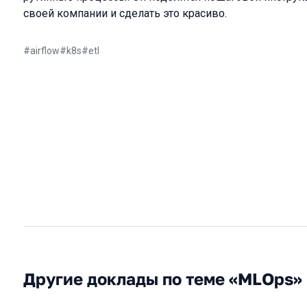
своей компании и сделать это красиво.
#
airflow
#
k8s
#
etl
Другие доклады по теме «MLOps»