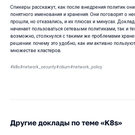
Спикеры расскажут, как после внедрения политик они
понятного именования и хранения. Они поговорят о не
прошли, но отказались, и их плюсах и минусах. Доклад
начинает пользоваться сетевыми политиками, так и тем
возможно, столкнулся с такими же проблемами хранен
решении: почему это удобно, как им активно пользую
множестве кластеров.
#
k8s
#
network_security
#
cilium
#
network_policy
Другие доклады по теме «K8s»