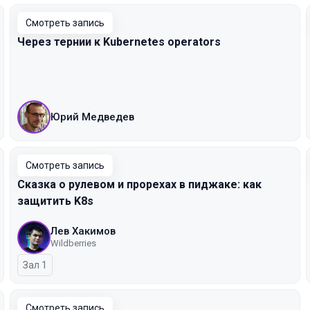
Смотреть запись
Через тернии к Kubernetes operators
Юрий Медведев
Смотреть запись
Сказка о рулевом и прорехах в пиджаке: как
защитить K8s
Лев Хакимов
Wildberries
Зал 1
Смотреть запись