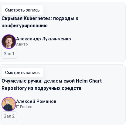
Смотреть запись
Скрывая Kubernetes: подходы к
конфигурированию
Александр Лукьянченко
Авито
Зал 1
Смотреть запись
Очумелые ручки: делаем свой Helm Chart
Repository из подручных средств
Алексей Романов
IT Enduro
Зал 2