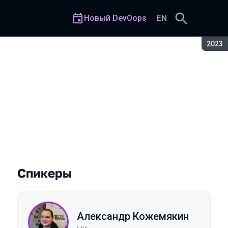
Новый DevOops
EN
Сезон
2023
тевые политики
Спикеры
Александр Кожемякин