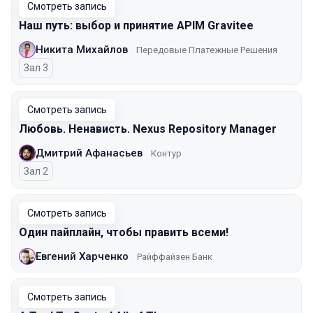
Смотреть запись
Наш путь: выбор и принятие APIM Gravitee
Никита Михайлов
Передовые Платежные Решения
Зал 3
Смотреть запись
Любовь. Ненависть. Nexus Repository Manager
Дмитрий Афанасьев
Контур
Зал 2
Смотреть запись
Один пайплайн, чтобы править всеми!
Евгений Харченко
Райффайзен Банк
Смотреть запись