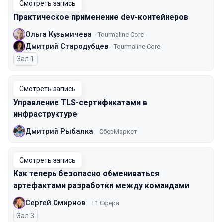
Смотреть запись
Практическое применение dev-контейнеров
Ольга Кузьмичева
Tourmaline Core
Дмитрий Стародубцев
Tourmaline Core
Зал 1
Смотреть запись
Управление TLS-сертификатами в
инфраструктуре
Дмитрий Рыбалка
СберМаркет
Смотреть запись
Как теперь безопасно обмениваться
артефактами разработки между командами
Сергей Смирнов
Т1 Сфера
Зал 3