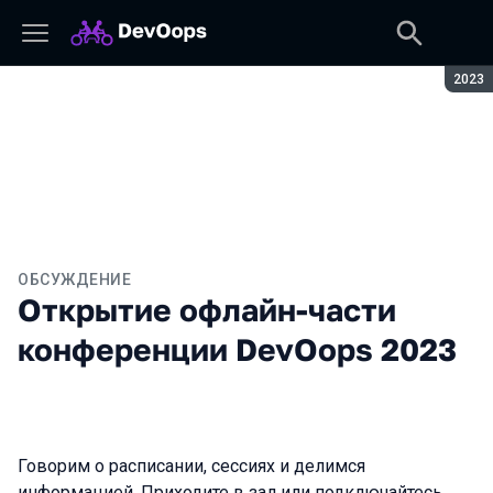
Сезон
2023
ОБСУЖДЕНИЕ
Открытие офлайн-части
конференции DevOops 2023
Говорим о расписании, сессиях и делимся
информацией. Приходите в зал или подключайтесь