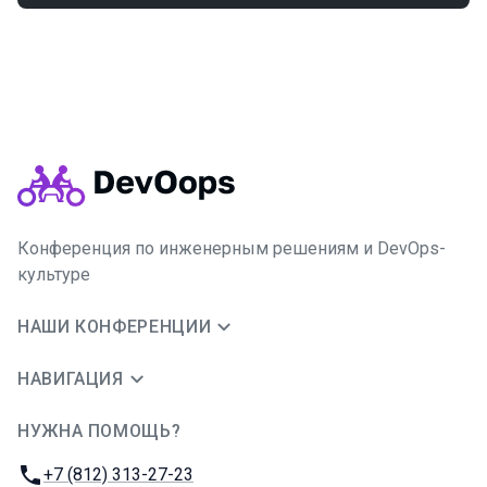
Конференция по инженерным решениям и DevOps-
культуре
НАШИ КОНФЕРЕНЦИИ
НАВИГАЦИЯ
НУЖНА ПОМОЩЬ?
JUG Ru Group
Телефон:
+7 (812) 313-27-23