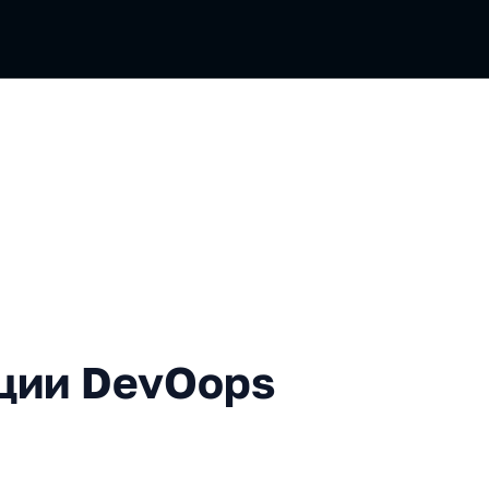
DevOops 2023
ции DevOops