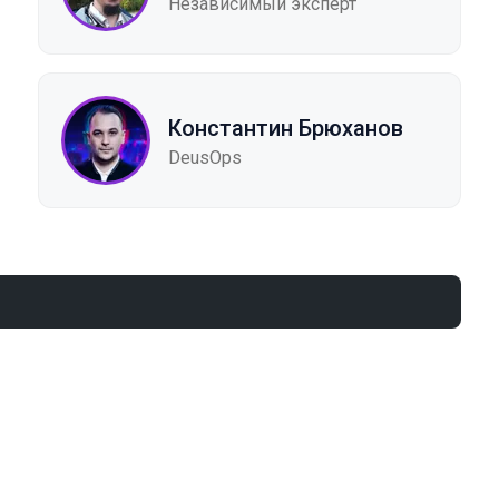
Независимый эксперт
Константин Брюханов
DeusOps