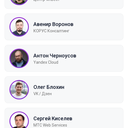
Авенир Воронов
КОРУС Консалтинг
Антон Черноусов
Yandex Cloud
Олег Блохин
VK / Дзен
Сергей Киселев
МТС Web Services