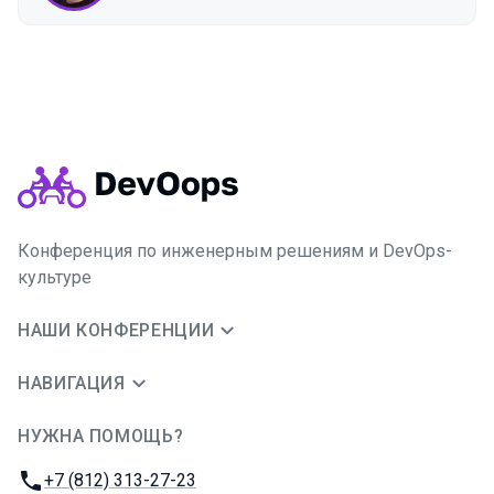
Конференция по инженерным решениям и DevOps-
культуре
НАШИ КОНФЕРЕНЦИИ
НАВИГАЦИЯ
НУЖНА ПОМОЩЬ?
JUG Ru Group
Телефон:
+7 (812) 313-27-23