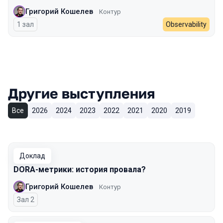
Григорий Кошелев
Контур
1 зал
Observability
Другие выступления
Все
2026
2024
2023
2022
2021
2020
2019
Доклад
DORA-метрики: история провала?
Григорий Кошелев
Контур
Зал 2