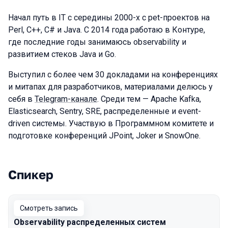
Начал путь в IT с середины 2000-х с pet-проектов на
Perl, C++, C# и Java. С 2014 года работаю в Контуре,
где последние годы занимаюсь observability и
развитием стеков Java и Go.
Выступил с более чем 30 докладами на конференциях
и митапах для разработчиков, материалами делюсь у
себя в
Telegram-канале
. Среди тем — Apache Kafka,
Elasticsearch, Sentry, SRE, распределенные и event-
driven системы. Участвую в Программном комитете и
подготовке конференций JPoint, Joker и SnowOne.
Спикер
Выступления в сезоне 2025
Смотреть запись
Observability распределенных систем