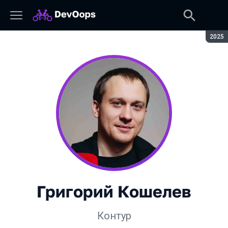
Сезон
2025
Григорий Кошелев
Контур