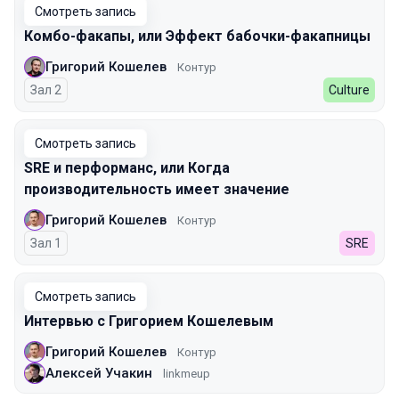
Смотреть запись
Комбо-факапы, или Эффект бабочки-факапницы
Григорий Кошелев
Контур
Зал 2
Culture
Смотреть запись
SRE и перформанс, или Когда
производительность имеет значение
Григорий Кошелев
Контур
Зал 1
SRE
Смотреть запись
Интервью с Григорием Кошелевым
Григорий Кошелев
Контур
Алексей Учакин
linkmeup