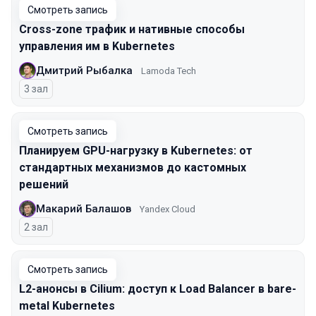
Смотреть запись
Cross-zone трафик и нативные способы
управления им в Kubernetes
Дмитрий Рыбалка
Lamoda Tech
3 зал
Смотреть запись
Планируем GPU-нагрузку в Kubernetes: от
стандартных механизмов до кастомных
решений
Макарий Балашов
Yandex Cloud
2 зал
Смотреть запись
L2-анонсы в Cilium: доступ к Load Balancer в bare-
metal Kubernetes