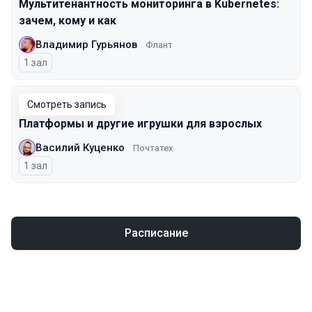
Мультитенантность мониторинга в Kubernetes:
зачем, кому и как
Владимир Гурьянов
Флант
1 зал
Смотреть запись
Платформы и другие игрушки для взрослых
Василий Куценко
Почтатех
1 зал
Расписание