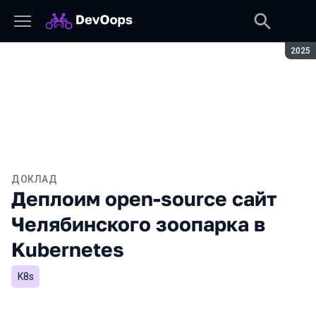
Сезон
2025
ДОКЛАД
Деплоим open-source сайт
Челябинского зоопарка в
Kubernetes
K8s