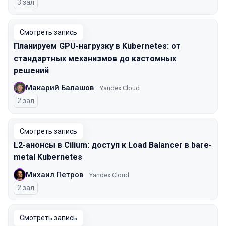
3 зал
Смотреть запись
Планируем GPU-нагрузку в Kubernetes: от
стандартных механизмов до кастомных
решений
Макарий Балашов
Yandex Cloud
2 зал
Смотреть запись
L2-анонсы в Cilium: доступ к Load Balancer в bare-
metal Kubernetes
Михаил Петров
Yandex Cloud
2 зал
Смотреть запись