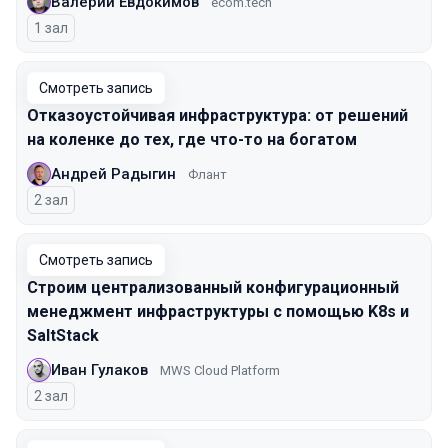
Валерий Евдокимов
ecom.tech
1 зал
Смотреть запись
Отказоустойчивая инфраструктура: от решений
на коленке до тех, где что-то на богатом
Андрей Радыгин
Флант
2 зал
Смотреть запись
Строим централизованный конфигурационный
менеджмент инфраструктуры с помощью K8s и
SaltStack
Иван Гулаков
MWS Cloud Platform
2 зал