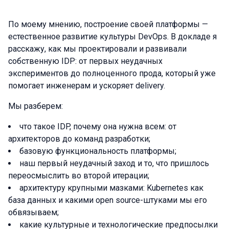
По моему мнению, построение своей платформы —
естественное развитие культуры DevOps. В докладе я
расскажу, как мы проектировали и развивали
собственную IDP: от первых неудачных
экспериментов до полноценного прода, который уже
помогает инженерам и ускоряет delivery.
Мы разберем:
что такое IDP, почему она нужна всем: от
архитекторов до команд разработки;
базовую функциональность платформы;
наш первый неудачный заход и то, что пришлось
переосмыслить во второй итерации;
архитектуру крупными мазками: Kubernetes как
база данных и какими open source-штуками мы его
обвязываем;
какие культурные и технологические предпосылки