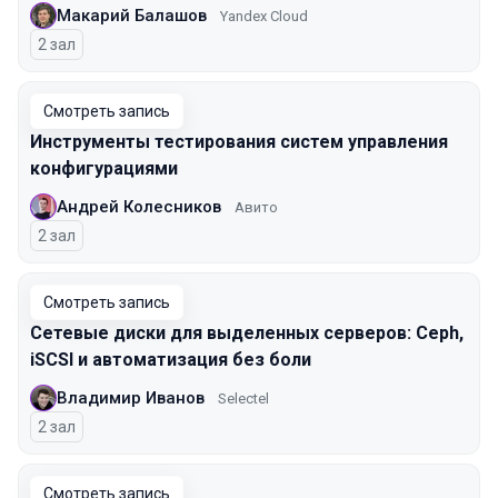
Макарий Балашов
Yandex Cloud
2 зал
Смотреть запись
Инструменты тестирования систем управления
конфигурациями
Андрей Колесников
Авито
2 зал
Смотреть запись
Сетевые диски для выделенных серверов: Ceph,
iSCSI и автоматизация без боли
Владимир Иванов
Selectel
2 зал
Смотреть запись