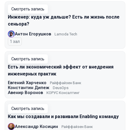
Смотреть запись
Инженер: куда уж дальше? Есть ли жизнь после
сеньора?
Антон Егорушков
Lamoda Tech
1 зал
Смотреть запись
Есть ли экономический эффект от внедрения
инженерных практик
Евгений Харченко
Райффайзен Банк
Константин Дипеж
DeusOps
Авенир Воронов
КОРУС Консалтинг
Смотреть запись
Как мы создавали и развивали Enabling команду
Александр Косицин
Райффайзен Банк