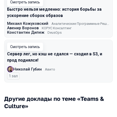
Смотреть запись
Быстро нельзя медленно: история борьбы за
ускорение сборок образов
Михаил Кожуховский
Аналитические Программные Решения
Авенир Воронов
КОРУС Консалтинг
Константин Дипеж
DeusOps
Смотреть запись
Сервер лег, но кэш не сдался — сходил в S3, и
прод поднялся!
Николай Губин
Авито
1 зал
Другие доклады по теме «Teams &
Culture»