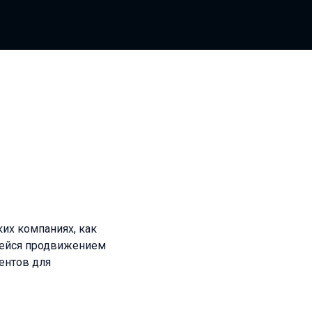
ких компаниях, как
ющейся продвижением
ентов для