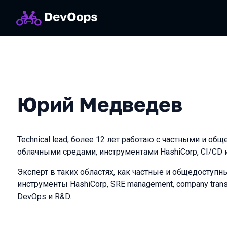
Юрий Медведев
Technical lead, более 12 лет работаю с частными и о
облачными средами, инструментами HashiСorp, CI/CD 
Эксперт в таких областях, как частные и общедоступ
инструменты HashiСorp, SRE management, сompany trans
DevOps и R&D.