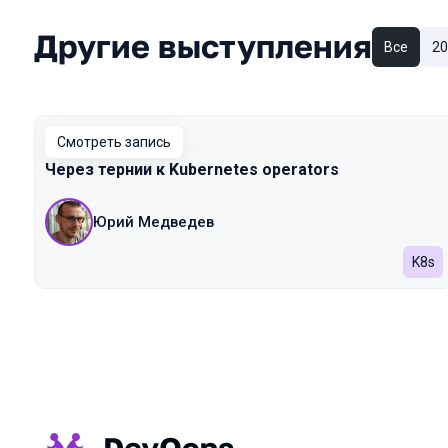
Другие выступления
Все
20
Смотреть запись
Через тернии к Kubernetes operators
Юрий Медведев
K8s