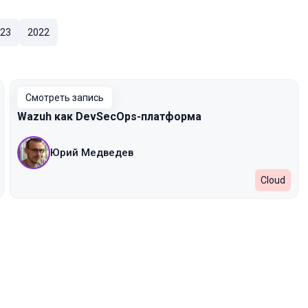
23
2022
Смотреть запись
Wazuh как DevSecOps-платформа
Юрий Медведев
Cloud