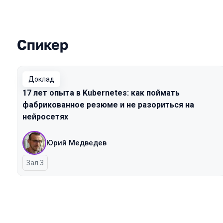
Спикер
Выступления в сезоне 2026
Доклад
17 лет опыта в Kubernetes: как поймать
фабрикованное резюме и не разориться на
нейросетях
Юрий Медведев
Зал 3