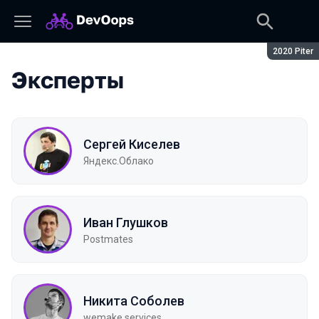
Сезон:
2020 Piter
Эксперты
Сергей Киселев
Яндекс.Облако
Иван Глушков
Postmates
Никита Соболев
wemake.services