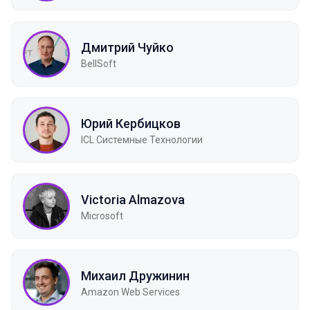
Дмитрий Чуйко
BellSoft
Юрий Кербицков
ICL Системные Технологии
Victoria Almazova
Microsoft
Михаил Дружинин
Amazon Web Services