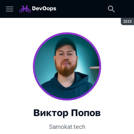
Сезон
2023
Виктор Попов
Samokat.tech