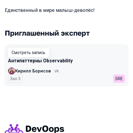
Единственный в мире малыш-девопёс!
Приглашенный эксперт
Выступления в сезоне 2023
Смотреть запись
Антипаттерны Observability
Кирилл Борисов
VK
Зал 3
SRE