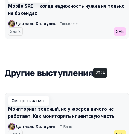
Mobile SRE — когда надежность нужна не только
на бэкендах
Даниэль Халиулин
Тинькофф
Зал 2
SRE
Другие выступления
2024
Смотреть запись
Мониторинг зеленый, но у юзеров ничего не
работает. Как мониторить клиентскую часть
Даниэль Халиулин
Т-Банк