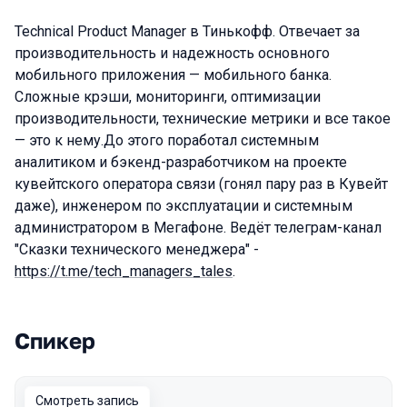
Technical Product Manager в Тинькофф. Отвечает за
производительность и надежность основного
мобильного приложения — мобильного банка.
Сложные крэши, мониторинги, оптимизации
производительности, технические метрики и все такое
— это к нему.До этого поработал системным
аналитиком и бэкенд-разработчиком на проекте
кувейтского оператора связи (гонял пару раз в Кувейт
даже), инженером по эксплуатации и системным
администратором в Мегафоне. Ведёт телеграм-канал
"Сказки технического менеджера" -
https://t.me/tech_managers_tales
.
Спикер
Выступления в сезоне 2023
Смотреть запись