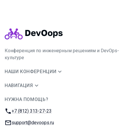
Конференция по инженерным решениям и DevOps-
культуре
НАШИ КОНФЕРЕНЦИИ
НАВИГАЦИЯ
НУЖНА ПОМОЩЬ?
JUG Ru Group
Телефон:
+7 (812) 313-27-23
E-mail:
support@devoops.ru