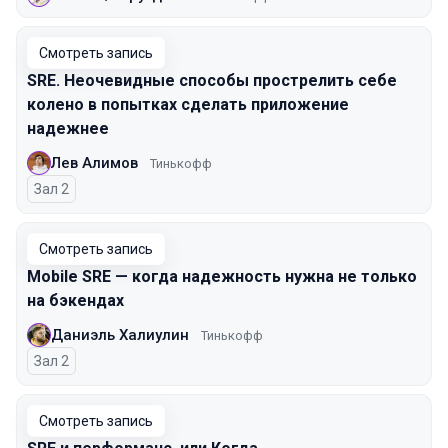
Смотреть запись
SRE. Неочевидные способы прострелить себе
колено в попытках сделать приложение
надежнее
Лев Алимов
Тинькофф
Зал 2
Смотреть запись
Mobile SRE — когда надежность нужна не только
на бэкендах
Даниэль Халиулин
Тинькофф
Зал 2
Смотреть запись