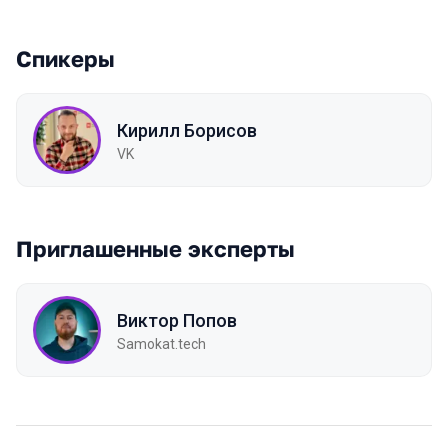
Спикеры
Кирилл Борисов
VK
Приглашенные эксперты
Виктор Попов
Samokat.tech