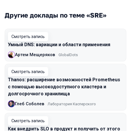
Другие доклады по теме «SRE»
Смотреть запись
Умный DNS: вариации и области применения
Артем Мещеряков
GlobalDots
Смотреть запись
Thanos: расширение возможностей Prometheus
с помощью высокодоступного кластера и
долгосрочного хранилища
Глеб Соболев
Лаборатория Касперского
Смотреть запись
Как внедрить SLO в продукт и получить от этого