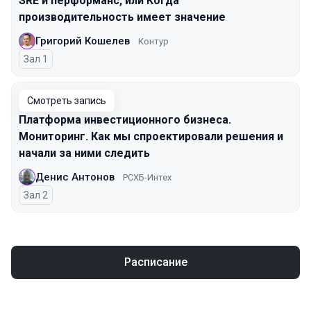
SRE и перформанс, или Когда
производительность имеет значение
Григорий Кошелев
Контур
Зал 1
Смотреть запись
Платформа инвестиционного бизнеса.
Мониторинг. Как мы спроектировали решения и
начали за ними следить
Денис Антонов
РСХБ-Интех
Зал 2
Расписание