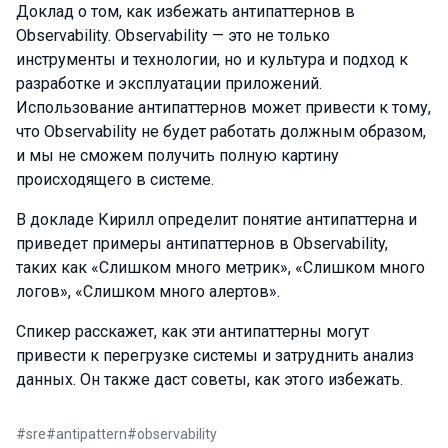
Доклад о том, как избежать антипаттернов в
Observability. Observability — это не только
инструменты и технологии, но и культура и подход к
разработке и эксплуатации приложений.
Использование антипаттернов может привести к тому,
что Observability не будет работать должным образом,
и мы не сможем получить полную картину
происходящего в системе.
В докладе Кирилл определит понятие антипаттерна и
приведет примеры антипаттернов в Observability,
таких как «Слишком много метрик», «Слишком много
логов», «Слишком много алертов».
Спикер расскажет, как эти антипаттерны могут
привести к перегрузке системы и затруднить анализ
данных. Он также даст советы, как этого избежать.
#
sre
#
antipattern
#
observability