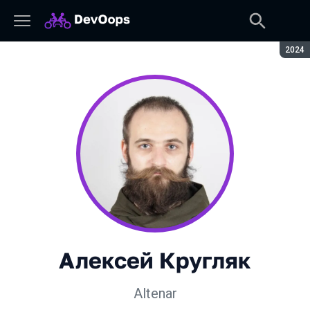
Сезон
2024
Алексей Кругляк
Altenar