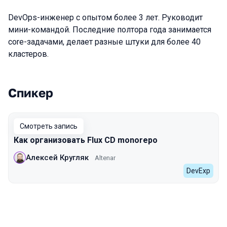
DevOps-инженер с опытом более 3 лет. Руководит
мини-командой. Последние полтора года занимается
core-задачами, делает разные штуки для более 40
кластеров.
Спикер
Выступления в сезоне 2024
Смотреть запись
Как организовать Flux CD monorepo
Алексей Кругляк
Altenar
DevExp