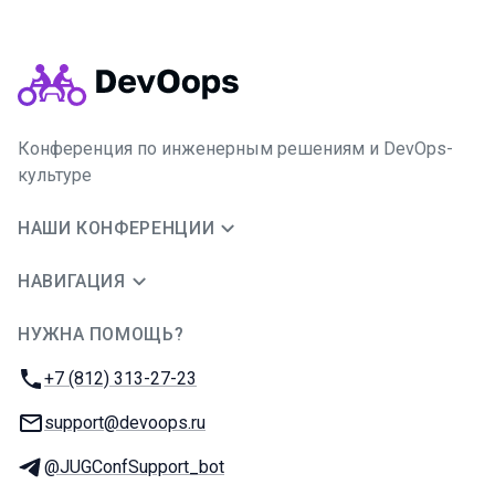
Конференция по инженерным решениям и DevOps-
культуре
НАШИ КОНФЕРЕНЦИИ
НАВИГАЦИЯ
НУЖНА ПОМОЩЬ?
JUG Ru Group
Телефон:
+7 (812) 313-27-23
E-mail:
support@devoops.ru
Телеграм:
@JUGConfSupport_bot