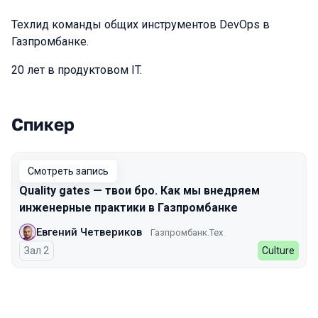
Техлид команды общих инструментов DevOps в
Газпромбанке.
20 лет в продуктовом IT.
Спикер
Выступления в сезоне 2024
Смотреть запись
Quality gates — твои бро. Как мы внедряем
инженерные практики в Газпромбанке
Евгений Четвериков
Газпромбанк.Тех
Зал 2
Culture