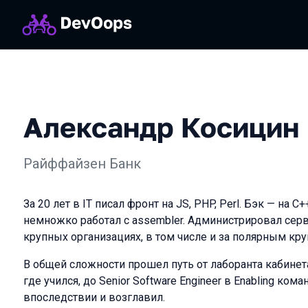
Александр Косицин
Райффайзен Банк
За 20 лет в IT писал фронт на JS, PHP, Perl. Бэк — на C+
немножко работал с assembler. Администрировал сер
крупных организациях, в том числе и за полярным кру
В общей сложности прошел путь от лаборанта кабине
где учился, до Senior Software Engineer в Enabling ком
впоследствии и возглавил.