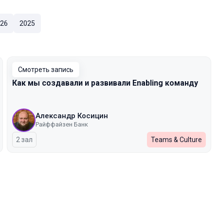
26
2025
Смотреть запись
Как мы создавали и развивали Enabling команду
Александр Косицин
Райффайзен Банк
2 зал
Teams & Culture