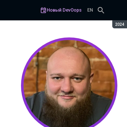
Новый DevOops
EN
Сезон
2024