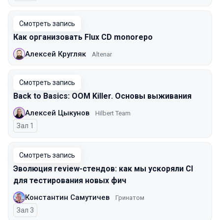
Смотреть запись
Как организовать Flux CD monorepo
Алексей Кругляк
Altenar
Смотреть запись
Back to Basics: OOM Killer. Основы выживания
Алексей Цыкунов
Hilbert Team
Зал 1
Смотреть запись
Эволюция review-стендов: как мы ускоряли CI
для тестирования новых фич
Константин Самутичев
Гринатом
Зал 3