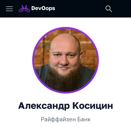
Александр Косицин
Райффайзен Банк