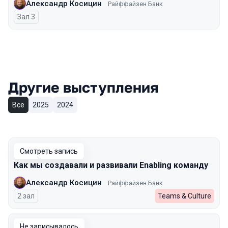
Александр Косицин
Райффайзен Банк
Зал 3
Другие выступления
Все
2025
2024
Смотреть запись
Как мы создавали и развивали Enabling команду
Александр Косицин
Райффайзен Банк
2 зал
Teams & Culture
Не записывалось