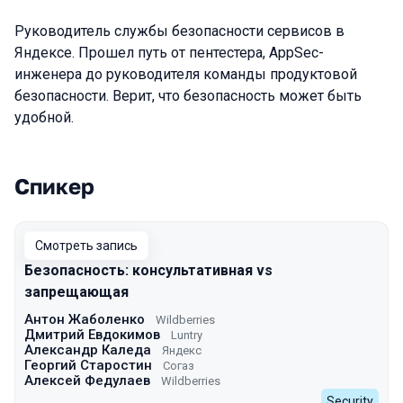
Руководитель службы безопасности сервисов в
Яндексе. Прошел путь от пентестера, AppSec-
инженера до руководителя команды продуктовой
безопасности. Верит, что безопасность может быть
удобной.
Спикер
Выступления в сезоне 2023
Смотреть запись
Безопасность: консультативная vs
запрещающая
Антон Жаболенко
Wildberries
Дмитрий Евдокимов
Luntry
Александр Каледа
Яндекс
Георгий Старостин
Согаз
Алексей Федулаев
Wildberries
Security