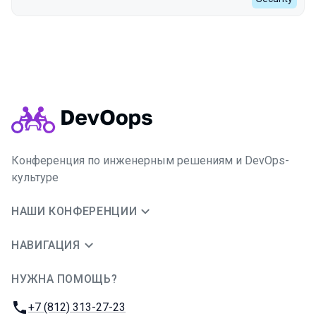
Конференция по инженерным решениям и DevOps-
культуре
НАШИ КОНФЕРЕНЦИИ
НАВИГАЦИЯ
НУЖНА ПОМОЩЬ?
JUG Ru Group
Телефон:
+7 (812) 313-27-23