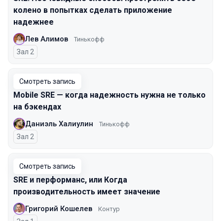
колено в попытках сделать приложение
надежнее
Лев Алимов
Тинькофф
Зал 2
Смотреть запись
Mobile SRE — когда надежность нужна не только
на бэкендах
Даниэль Халиулин
Тинькофф
Зал 2
Смотреть запись
SRE и перформанс, или Когда
производительность имеет значение
Григорий Кошелев
Контур