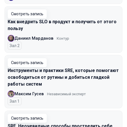
Смотреть запись
Как внедрить SLO в продукт и получить от этого
пользу
Даниил Марданов
Контур
Зал 2
Смотреть запись
Инструменты и практики SRE, которые помогают
освободиться от рутины и добиться гладкой
работы систем
Максим Гусев
Независимый эксперт
Зал 1
Смотреть запись
SRE. Неочевидные способы прострелить себе