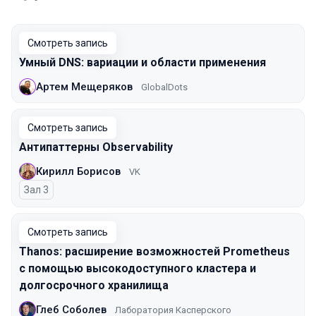
Смотреть запись
Умный DNS: вариации и области применения
Артем Мещеряков
GlobalDots
Смотреть запись
Антипаттерны Observability
Кирилл Борисов
VK
Зал 3
Смотреть запись
Thanos: расширение возможностей Prometheus
с помощью высокодоступного кластера и
долгосрочного хранилища
Глеб Соболев
Лаборатория Касперского