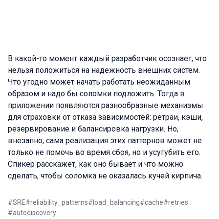
В какой-то момент каждый разработчик осознает, что
нельзя положиться на надежность внешних систем.
Что угодно может начать работать неожиданным
образом и надо бы соломки подложить. Тогда в
приложении появляются разнообразные механизмы
для страховки от отказа зависимостей: ретраи, кэши,
резервирование и балансировка нагрузки. Но,
внезапно, сама реализация этих паттернов может не
только не помочь во время сбоя, но и усугубить его.
Спикер расскажет, как оно бывает и что можно
сделать, чтобы соломка не оказалась кучей кирпича.
#
SRE
#
reliability_patterns
#
load_balancing
#
cache
#
retries
#
autodiscovery