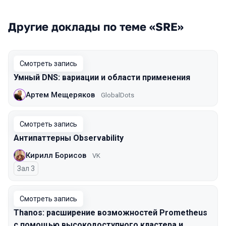
Другие доклады по теме «SRE»
Смотреть запись
Умный DNS: вариации и области применения
Артем Мещеряков
GlobalDots
Смотреть запись
Антипаттерны Observability
Кирилл Борисов
VK
Зал 3
Смотреть запись
Thanos: расширение возможностей Prometheus
с помощью высокодоступного кластера и