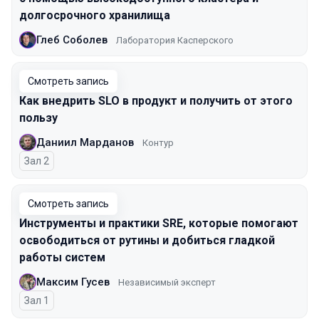
долгосрочного хранилища
Глеб Соболев
Лаборатория Касперского
Смотреть запись
Как внедрить SLO в продукт и получить от этого
пользу
Даниил Марданов
Контур
Зал 2
Смотреть запись
Инструменты и практики SRE, которые помогают
освободиться от рутины и добиться гладкой
работы систем
Максим Гусев
Независимый эксперт
Зал 1