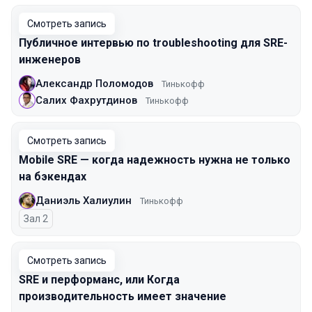
Смотреть запись
Публичное интервью по troubleshooting для SRE-
инженеров
Александр Поломодов
Тинькофф
Салих Фахрутдинов
Тинькофф
Смотреть запись
Mobile SRE — когда надежность нужна не только
на бэкендах
Даниэль Халиулин
Тинькофф
Зал 2
Смотреть запись
SRE и перформанс, или Когда
производительность имеет значение