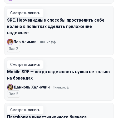
Смотреть запись
SRE. Неочевидные способы прострелить себе
колено в попытках сделать приложение
надежнее
Лев Алимов
Тинькофф
Зал 2
Смотреть запись
Mobile SRE — когда надежность нужна не только
на бэкендах
Даниэль Халиулин
Тинькофф
Зал 2
Смотреть запись
Платформа инвестиционного бизнеса.