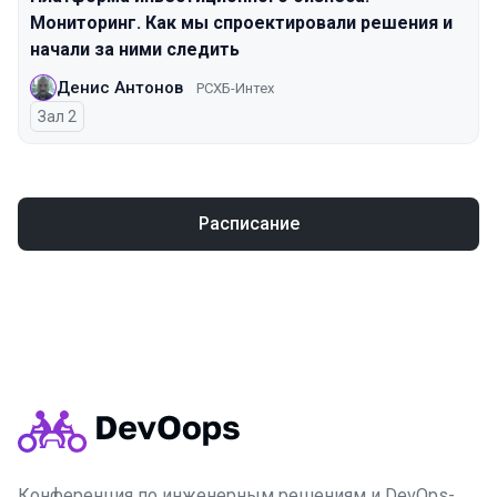
Мониторинг. Как мы спроектировали решения и
начали за ними следить
Денис Антонов
РСХБ-Интех
Зал 2
Расписание
Конференция по инженерным решениям и DevOps-